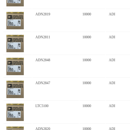
ADN2819
10000
ADI
ADN2811
10000
ADI
ADN2848
10000
ADI
ADN2847
10000
ADI
LTC5100
10000
ADI
ADN2820
10000
ADI