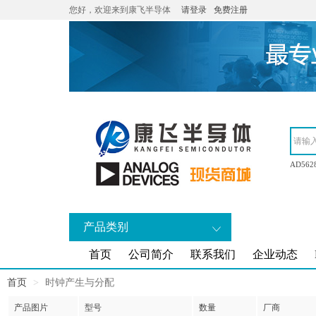
您好，欢迎来到康飞半导体
请登录
免费注册
AD562
产品类别
首页
公司简介
联系我们
企业动态
首页
时钟产生与分配
产品图片
型号
数量
厂商