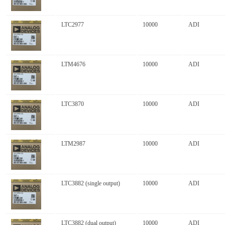
LTC2977
10000
ADI
LTM4676
10000
ADI
LTC3870
10000
ADI
LTM2987
10000
ADI
LTC3882 (single output)
10000
ADI
LTC3882 (dual output)
10000
ADI