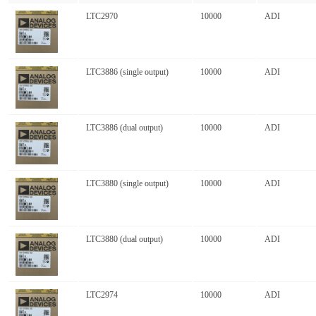
LTC2970
10000
ADI
LTC3886 (single output)
10000
ADI
LTC3886 (dual output)
10000
ADI
LTC3880 (single output)
10000
ADI
LTC3880 (dual output)
10000
ADI
LTC2974
10000
ADI