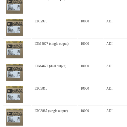
LTC2975
10000
ADI
LTM4677 (single output)
10000
ADI
LTM4677 (dual output)
10000
ADI
LTC3815
10000
ADI
LTC3887 (single output)
10000
ADI