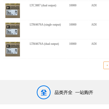
LTC3887 (dual output)
10000
ADI
LTM4676A (single output)
10000
ADI
LTM4676A (dual output)
10000
ADI
«