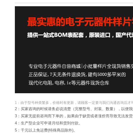
1：由于型号种类繁多，价格时有更新，请顾客一定要与我们沟通咨询后才
2：买家咨询的时候请务必说清楚（完整型号、封装、数量），以便我
3：买家无提前咨询而下单的，如果由于缺货或者涨价而导致无法发
4：生产型企业可申请月结和货到付款。
5：千元以上免运费(特殊商品除外)。