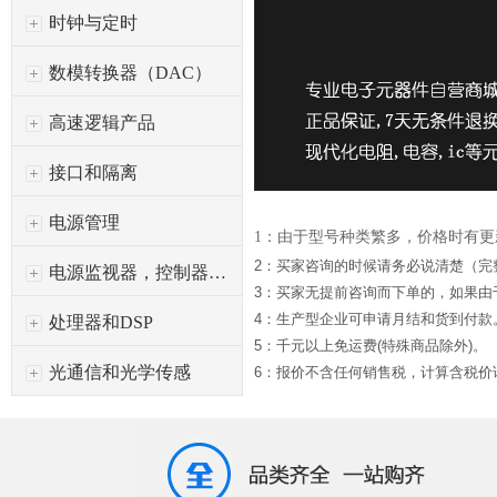
时钟与定时
数模转换器（DAC）
高速逻辑产品
接口和隔离
电源管理
1：由于型号种类繁多，价格时有
2：买家咨询的时候请务必说清楚（完
电源监视器，控制器和保护
3：买家无提前咨询而下单的，如果
4：生产型企业可申请月结和货到付款
处理器和DSP
5：千元以上免运费(特殊商品除外)。
光通信和光学传感
6：报价不含任何销售税，计算含税价请*