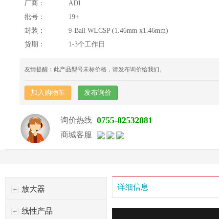
厂商：
ADI
批号：
19+
封装：
9-Ball WLCSP (1.46mm x1.46mm)
货期：
1-3个工作日
友情提醒：此产品型号未标价格，请发布询价给我们。
加入购物车
发布询价
0755-82532881
询价热线
商城客服
详细信息
放大器
线性产品