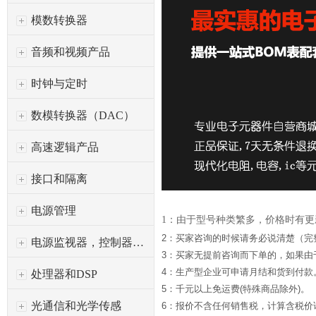
模数转换器
音频和视频产品
时钟与定时
数模转换器（DAC）
高速逻辑产品
接口和隔离
电源管理
1：由于型号种类繁多，价格时有
2：买家咨询的时候请务必说清楚（完
电源监视器，控制器和保护
3：买家无提前咨询而下单的，如果
4：生产型企业可申请月结和货到付款
处理器和DSP
5：千元以上免运费(特殊商品除外)。
光通信和光学传感
6：报价不含任何销售税，计算含税价请*