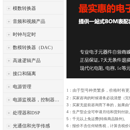
模数转换器
音频和视频产品
时钟与定时
数模转换器（DAC）
高速逻辑产品
接口和隔离
电源管理
1：由于型号种类繁多，价格时有
2：买家咨询的时候请务必说清楚（完
电源监视器，控制器和保护
3：买家无提前咨询而下单的，如果
4：生产型企业可申请月结和货到付款
处理器和DSP
5：千元以上免运费(特殊商品除外)。
光通信和光学传感
6：报价不含任何销售税，计算含税价请*