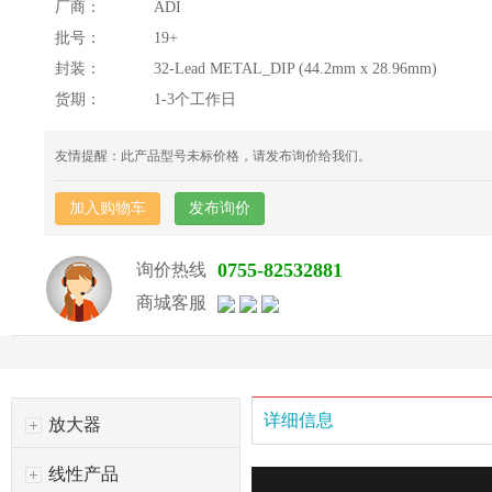
厂商：
ADI
批号：
19+
封装：
32-Lead METAL_DIP (44.2mm x 28.96mm)
货期：
1-3个工作日
友情提醒：此产品型号未标价格，请发布询价给我们。
加入购物车
发布询价
0755-82532881
询价热线
商城客服
详细信息
放大器
线性产品